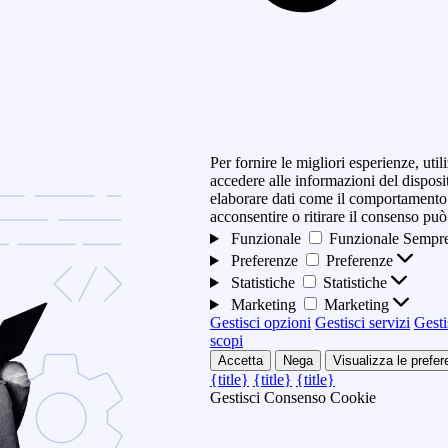
Per fornire le migliori esperienze, ut
accedere alle informazioni del disposi
elaborare dati come il comportamento 
acconsentire o ritirare il consenso può
Funzionale
Funzionale
Sempre
Preferenze
Preferenze
Statistiche
Statistiche
Marketing
Marketing
Gestisci opzioni
Gestisci servizi
Gesti
scopi
Accetta
Nega
Visualizza le prefe
{title}
{title}
{title}
Gestisci Consenso Cookie