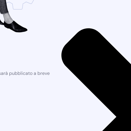
 sarà pubblicato a breve