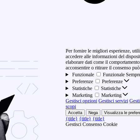
Per fornire le migliori esperienze, ut
accedere alle informazioni del disposi
elaborare dati come il comportamento 
acconsentire o ritirare il consenso può
Funzionale
Funzionale
Sempre
Preferenze
Preferenze
Statistiche
Statistiche
Marketing
Marketing
Gestisci opzioni
Gestisci servizi
Gesti
scopi
Accetta
Nega
Visualizza le prefe
{title}
{title}
{title}
Gestisci Consenso Cookie