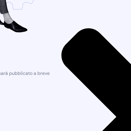
 sarà pubblicato a breve