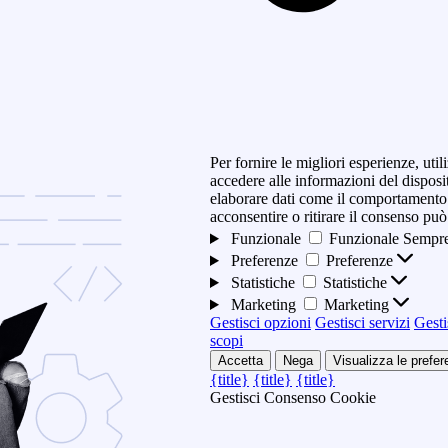
Per fornire le migliori esperienze, ut
accedere alle informazioni del disposi
elaborare dati come il comportamento 
acconsentire o ritirare il consenso può
Funzionale
Funzionale
Sempre
Preferenze
Preferenze
Statistiche
Statistiche
Marketing
Marketing
Gestisci opzioni
Gestisci servizi
Gesti
scopi
Accetta
Nega
Visualizza le prefe
{title}
{title}
{title}
Gestisci Consenso Cookie