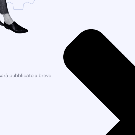
 sarà pubblicato a breve