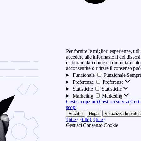
Per fornire le migliori esperienze, ut
accedere alle informazioni del disposi
elaborare dati come il comportamento 
acconsentire o ritirare il consenso può
Funzionale
Funzionale
Sempre
Preferenze
Preferenze
Statistiche
Statistiche
Marketing
Marketing
Gestisci opzioni
Gestisci servizi
Gesti
scopi
Accetta
Nega
Visualizza le prefe
{title}
{title}
{title}
Gestisci Consenso Cookie