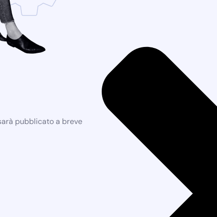
 sarà pubblicato a breve