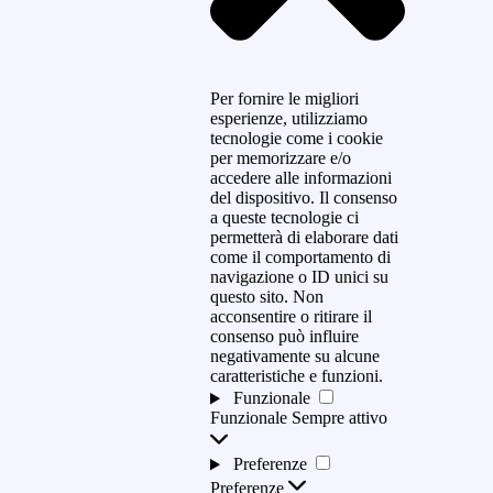
Per fornire le migliori
esperienze, utilizziamo
tecnologie come i cookie
per memorizzare e/o
accedere alle informazioni
del dispositivo. Il consenso
a queste tecnologie ci
permetterà di elaborare dati
come il comportamento di
navigazione o ID unici su
questo sito. Non
acconsentire o ritirare il
consenso può influire
negativamente su alcune
caratteristiche e funzioni.
Funzionale
Funzionale
Sempre attivo
Preferenze
Preferenze