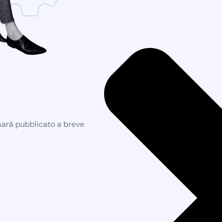
 sarà pubblicato a breve