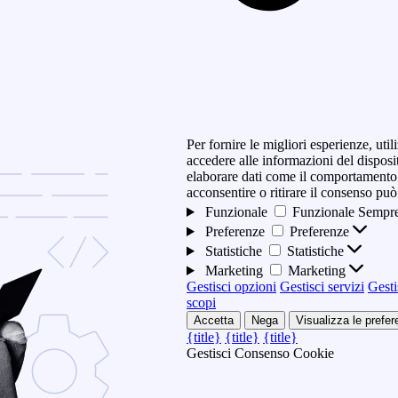
Per fornire le migliori esperienze, ut
accedere alle informazioni del disposi
elaborare dati come il comportamento 
acconsentire o ritirare il consenso può
Funzionale
Funzionale
Sempre
Preferenze
Preferenze
Statistiche
Statistiche
Marketing
Marketing
Gestisci opzioni
Gestisci servizi
Gesti
scopi
Accetta
Nega
Visualizza le prefe
{title}
{title}
{title}
Gestisci Consenso Cookie