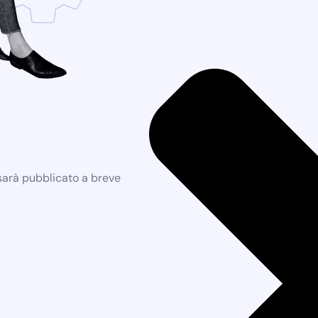
 sarà pubblicato a breve