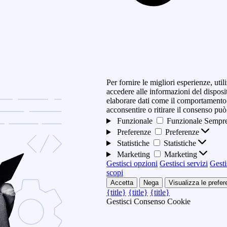
Per fornire le migliori esperienze, ut
accedere alle informazioni del disposi
elaborare dati come il comportamento 
acconsentire o ritirare il consenso può
Funzionale
Funzionale
Sempre
Preferenze
Preferenze
Statistiche
Statistiche
Marketing
Marketing
Gestisci opzioni
Gestisci servizi
Gesti
scopi
Accetta
Nega
Visualizza le prefe
{title}
{title}
{title}
Gestisci Consenso Cookie