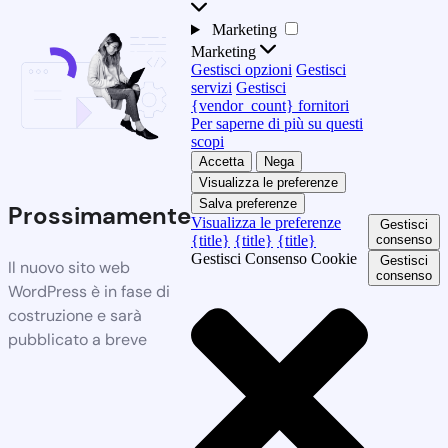
Marketing
Marketing
Gestisci opzioni
Gestisci
servizi
Gestisci
{vendor_count} fornitori
Per saperne di più su questi
scopi
Accetta
Nega
Visualizza le preferenze
Salva preferenze
Prossimamente
Visualizza le preferenze
Gestisci
{title}
{title}
{title}
consenso
Gestisci Consenso Cookie
Gestisci
Il nuovo sito web
consenso
WordPress è in fase di
costruzione e sarà
pubblicato a breve