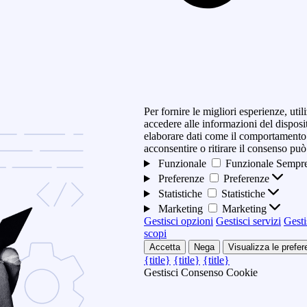
Per fornire le migliori esperienze, ut
accedere alle informazioni del disposi
elaborare dati come il comportamento 
acconsentire o ritirare il consenso può
Funzionale
Funzionale
Sempre
Preferenze
Preferenze
Statistiche
Statistiche
Marketing
Marketing
Gestisci opzioni
Gestisci servizi
Gesti
scopi
Accetta
Nega
Visualizza le prefe
{title}
{title}
{title}
Gestisci Consenso Cookie