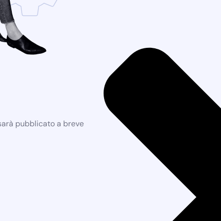
 sarà pubblicato a breve