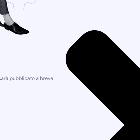
 sarà pubblicato a breve