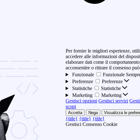
Per fornire le migliori esperienze, ut
accedere alle informazioni del disposi
elaborare dati come il comportamento 
acconsentire o ritirare il consenso può
Funzionale
Funzionale
Sempre
Preferenze
Preferenze
Statistiche
Statistiche
Marketing
Marketing
Gestisci opzioni
Gestisci servizi
Gesti
scopi
Accetta
Nega
Visualizza le prefe
{title}
{title}
{title}
Gestisci Consenso Cookie