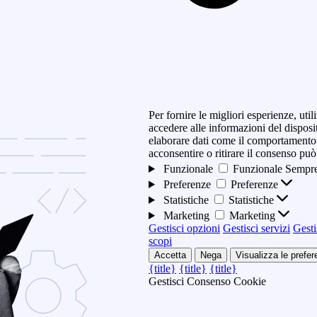
Per fornire le migliori esperienze, ut
accedere alle informazioni del disposi
elaborare dati come il comportamento 
acconsentire o ritirare il consenso può
Funzionale
Funzionale
Sempre
Preferenze
Preferenze
Statistiche
Statistiche
Marketing
Marketing
Gestisci opzioni
Gestisci servizi
Gesti
scopi
Accetta
Nega
Visualizza le prefe
{title}
{title}
{title}
Gestisci Consenso Cookie