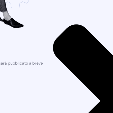
 sarà pubblicato a breve