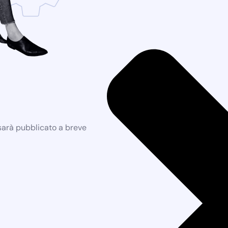
 sarà pubblicato a breve