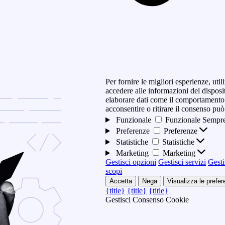
Per fornire le migliori esperienze, ut
accedere alle informazioni del disposi
elaborare dati come il comportamento 
acconsentire o ritirare il consenso può
Funzionale
Funzionale
Sempre
Preferenze
Preferenze
Statistiche
Statistiche
Marketing
Marketing
Gestisci opzioni
Gestisci servizi
Gesti
scopi
Accetta
Nega
Visualizza le prefe
{title}
{title}
{title}
Gestisci Consenso Cookie