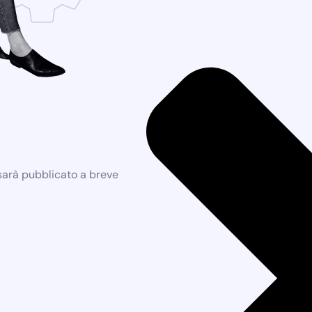
 sarà pubblicato a breve