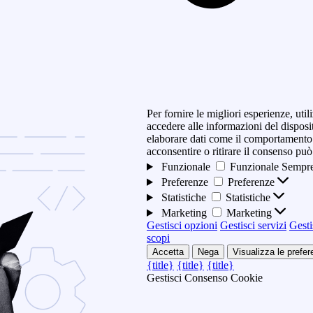
Per fornire le migliori esperienze, ut
accedere alle informazioni del disposi
elaborare dati come il comportamento 
acconsentire o ritirare il consenso può
Funzionale
Funzionale
Sempre
Preferenze
Preferenze
Statistiche
Statistiche
Marketing
Marketing
Gestisci opzioni
Gestisci servizi
Gesti
scopi
Accetta
Nega
Visualizza le prefe
{title}
{title}
{title}
Gestisci Consenso Cookie