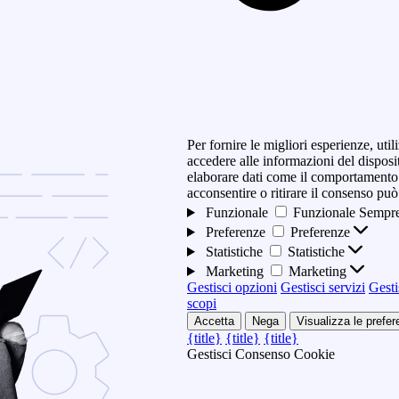
Per fornire le migliori esperienze, ut
accedere alle informazioni del disposi
elaborare dati come il comportamento 
acconsentire o ritirare il consenso può
Funzionale
Funzionale
Sempre
Preferenze
Preferenze
Statistiche
Statistiche
Marketing
Marketing
Gestisci opzioni
Gestisci servizi
Gesti
scopi
Accetta
Nega
Visualizza le prefe
{title}
{title}
{title}
Gestisci Consenso Cookie