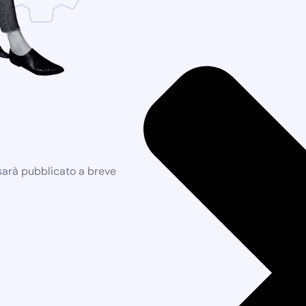
 sarà pubblicato a breve