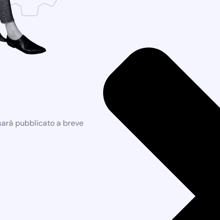
 sarà pubblicato a breve