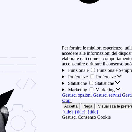
Per fornire le migliori esperienze, ut
accedere alle informazioni del disposi
elaborare dati come il comportamento 
acconsentire o ritirare il consenso può
Funzionale
Funzionale
Sempre
Preferenze
Preferenze
Statistiche
Statistiche
Marketing
Marketing
Gestisci opzioni
Gestisci servizi
Gesti
scopi
Accetta
Nega
Visualizza le prefe
{title}
{title}
{title}
Gestisci Consenso Cookie